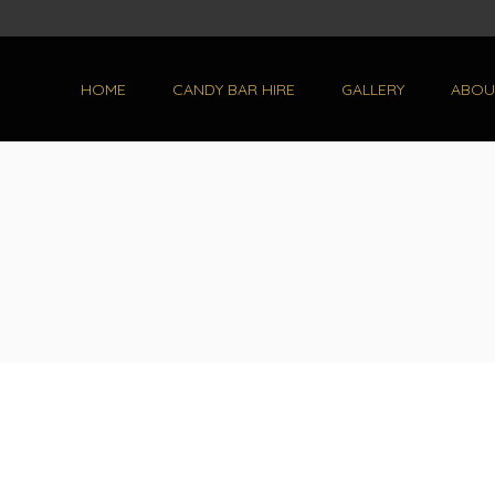
HOME
CANDY BAR HIRE
GALLERY
ABOU