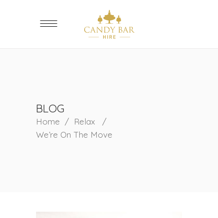
BLOG
Home
/
Relax
/
We’re On The Move