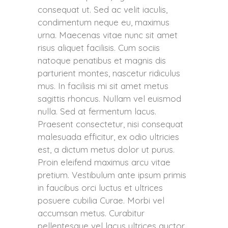
consequat ut. Sed ac velit iaculis,
condimentum neque eu, maximus
urna. Maecenas vitae nunc sit amet
risus aliquet facilisis. Cum sociis
natoque penatibus et magnis dis
parturient montes, nascetur ridiculus
mus. In facilisis mi sit amet metus
sagittis rhoncus. Nullam vel euismod
nulla. Sed at fermentum lacus.
Praesent consectetur, nisi consequat
malesuada efficitur, ex odio ultricies
est, a dictum metus dolor ut purus.
Proin eleifend maximus arcu vitae
pretium. Vestibulum ante ipsum primis
in faucibus orci luctus et ultrices
posuere cubilia Curae. Morbi vel
accumsan metus. Curabitur
pellentesque vel lacus ultrices auctor.