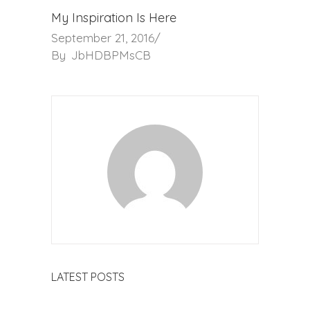
My Inspiration Is Here
September 21, 2016
By
JbHDBPMsCB
LATEST POSTS