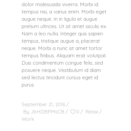
dolor malesuada viverra. Morbi id
tempus nisi, a varius enim. Morbi eget
augue neque. In in ligula et augue
pretium ultrices. Ut sit amet iaculis ex.
Nam a leo nulla. Integer quis sapien
tempus, tristique augue a, placerat
neque. Morbi a nunc sit amet tortor
tempus finibus. Aliquam erat volutpat.
Duis condimentum congue felis, sed
posuere neque. Vestibulum id diam
sed lectus tincidunt cursus eget id
purus.
September 21, 2016
By
JbHDBPMsCB
0
Relax
Work