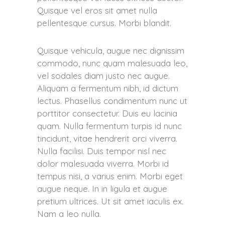
Quisque vel eros sit amet nulla
pellentesque cursus. Morbi blandit.
Quisque vehicula, augue nec dignissim
commodo, nunc quam malesuada leo,
vel sodales diam justo nec augue.
Aliquam a fermentum nibh, id dictum
lectus. Phasellus condimentum nunc ut
porttitor consectetur. Duis eu lacinia
quam. Nulla fermentum turpis id nunc
tincidunt, vitae hendrerit orci viverra.
Nulla facilisi. Duis tempor nisl nec
dolor malesuada viverra. Morbi id
tempus nisi, a varius enim. Morbi eget
augue neque. In in ligula et augue
pretium ultrices. Ut sit amet iaculis ex.
Nam a leo nulla.