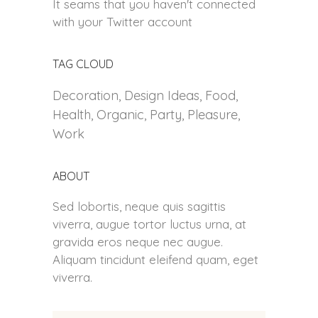
It seams that you haven't connected
with your Twitter account
TAG CLOUD
Decoration
Design Ideas
Food
Health
Organic
Party
Pleasure
Work
ABOUT
Sed lobortis, neque quis sagittis
viverra, augue tortor luctus urna, at
gravida eros neque nec augue.
Aliquam tincidunt eleifend quam, eget
viverra.